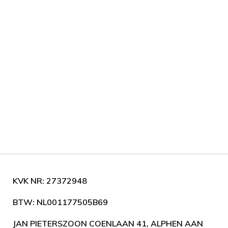
KVK NR: 27372948
BTW: NL001177505B69
JAN PIETERSZOON COENLAAN 41, ALPHEN AAN