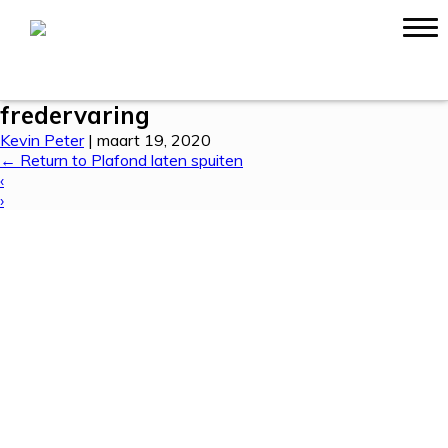
Ervaringen
Contact
fredervaring
Kevin Peter
|
maart 19, 2020
←
Return to Plafond laten spuiten
‹
›