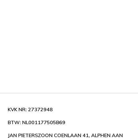
KVK NR: 27372948
BTW: NL001177505B69
JAN PIETERSZOON COENLAAN 41, ALPHEN AAN