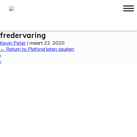
Ervaringen
Contact
fredervaring
Kevin Peter
|
maart 22, 2020
←
Return to Plafond laten spuiten
‹
›