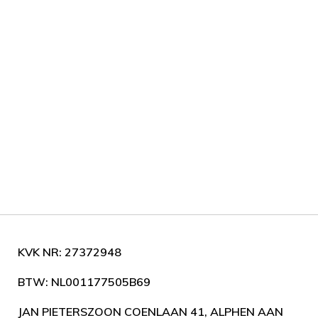
KVK NR: 27372948
BTW: NL001177505B69
JAN PIETERSZOON COENLAAN 41, ALPHEN AAN